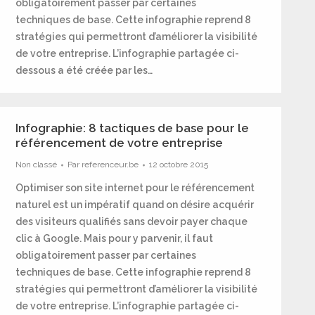
obligatoirement passer par certaines
techniques de base. Cette infographie reprend 8
stratégies qui permettront d’améliorer la visibilité
de votre entreprise. L’infographie partagée ci-
dessous a été créée par les…
Infographie: 8 tactiques de base pour le
référencement de votre entreprise
Non classé
Par
referenceur.be
12 octobre 2015
Optimiser son site internet pour le référencement
naturel est un impératif quand on désire acquérir
des visiteurs qualifiés sans devoir payer chaque
clic à Google. Mais pour y parvenir, il faut
obligatoirement passer par certaines
techniques de base. Cette infographie reprend 8
stratégies qui permettront d’améliorer la visibilité
de votre entreprise. L’infographie partagée ci-