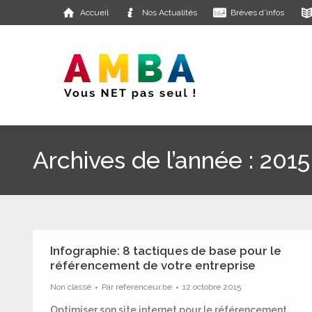
Accueil
Nos Actualités
Brèves d’infos
Archives de l’année :
2015
Infographie: 8 tactiques de base pour le
référencement de votre entreprise
Non classé
Par
referenceur.be
12 octobre 2015
Optimiser son site internet pour le référencement