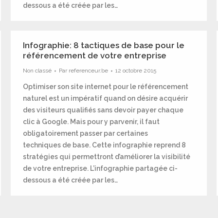
dessous a été créée par les…
Infographie: 8 tactiques de base pour le
référencement de votre entreprise
Non classé
Par
referenceur.be
12 octobre 2015
Optimiser son site internet pour le référencement
naturel est un impératif quand on désire acquérir
des visiteurs qualifiés sans devoir payer chaque
clic à Google. Mais pour y parvenir, il faut
obligatoirement passer par certaines
techniques de base. Cette infographie reprend 8
stratégies qui permettront d’améliorer la visibilité
de votre entreprise. L’infographie partagée ci-
dessous a été créée par les…