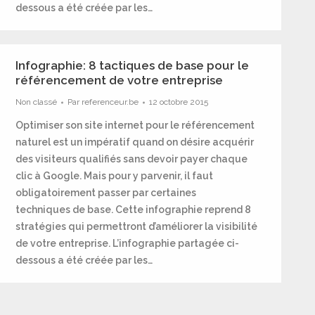
dessous a été créée par les…
Infographie: 8 tactiques de base pour le
référencement de votre entreprise
Non classé
Par
referenceur.be
12 octobre 2015
Optimiser son site internet pour le référencement
naturel est un impératif quand on désire acquérir
des visiteurs qualifiés sans devoir payer chaque
clic à Google. Mais pour y parvenir, il faut
obligatoirement passer par certaines
techniques de base. Cette infographie reprend 8
stratégies qui permettront d’améliorer la visibilité
de votre entreprise. L’infographie partagée ci-
dessous a été créée par les…