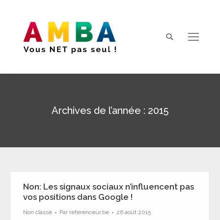
Search:
Archives de l’année :
2015
Vous êtes ici :
Non: Les signaux sociaux n’influencent pas
vos positions dans Google !
Non classé
Par
referenceur.be
26 août 2015