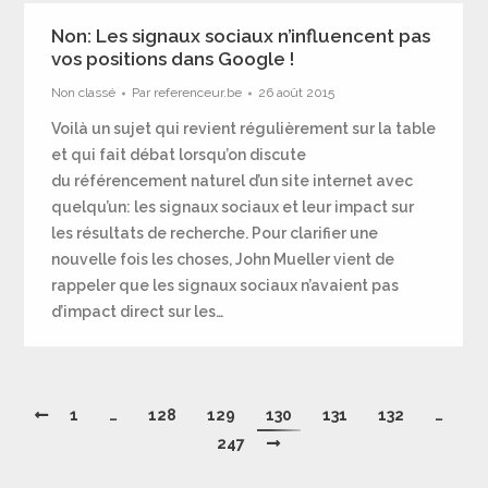
Non: Les signaux sociaux n’influencent pas
vos positions dans Google !
Non classé
Par
referenceur.be
26 août 2015
Voilà un sujet qui revient régulièrement sur la table
et qui fait débat lorsqu’on discute
du référencement naturel d’un site internet avec
quelqu’un: les signaux sociaux et leur impact sur
les résultats de recherche. Pour clarifier une
nouvelle fois les choses, John Mueller vient de
rappeler que les signaux sociaux n’avaient pas
d’impact direct sur les…
1
…
128
129
130
131
132
…
247