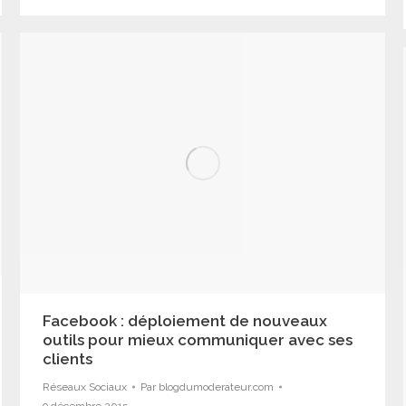
Facebook : déploiement de nouveaux
outils pour mieux communiquer avec ses
clients
Réseaux Sociaux
Par
blogdumoderateur.com
9 décembre 2015