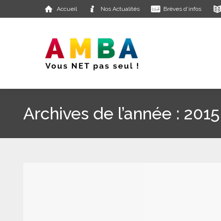
Accueil
Nos Actualités
Brèves d’infos
Archives de l’année :
2015