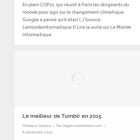
En plein COP21, qui réunit à Paris les dirigeants du
monde pour agir sur le changement climatique,
Google a pensé qu’il était (…) Source :
Lemondeinformatique.fr Lire la suite sur Le Monde
Informatique
Le meilleur de Tumblr en 2015
Réseaux Sociaux
Par
blogdumoderateur.com
8 décembre 2015