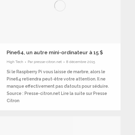
Pine64, un autre mini-ordinateur à 15 $
High Tech
Par
presse-citron.net
8 décembre 2015
Si le Raspberry Pi vous laisse de marbre, alors le
Pine64 retiendra peut-être votre attention. Il ne
manque effectivement pas d’atouts pour séduire.
Source : Presse-citron.net Lire la suite sur Presse
Citron