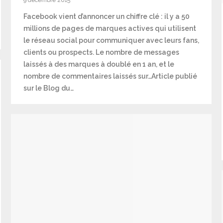
Facebook vient d’annoncer un chiffre clé : il y a 50
millions de pages de marques actives qui utilisent
le réseau social pour communiquer avec leurs fans,
clients ou prospects. Le nombre de messages
laissés à des marques à doublé en 1 an, et le
nombre de commentaires laissés sur…Article publié
sur le Blog du…