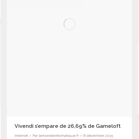
Vivendi s’empare de 26,69% de Gameloft
Internet
Par
lemondeinformatique.fr
8 décembre 2015