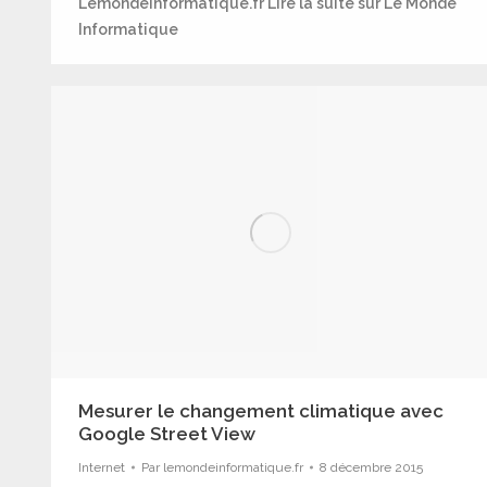
Lemondeinformatique.fr Lire la suite sur Le Monde
Informatique
Mesurer le changement climatique avec
Google Street View
Internet
Par
lemondeinformatique.fr
8 décembre 2015