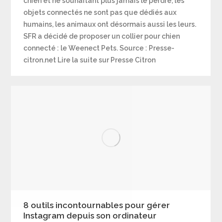
chien et ne souhaitant plus jamais le perdre, les
objets connectés ne sont pas que dédiés aux
humains, les animaux ont désormais aussi les leurs.
SFR a décidé de proposer un collier pour chien
connecté : le Weenect Pets. Source : Presse-
citron.net Lire la suite sur Presse Citron
8 outils incontournables pour gérer
Instagram depuis son ordinateur