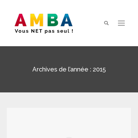
Search:
Archives de l’année :
2015
Vous êtes ici :