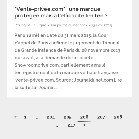
"Vente-privee.com" : une marque
protégée mais à l'efficacité limitée ?
Boutique En Ligne
Par
journaldunet.com
13 avril 2015
Par un arrêt en date du 31 mars 2015, la Cour
d’appel de Paris a infirmé le jugement du Tribunal
de Grande Instance de Paris du 28 novembre 2013
qui avait, à la demande de la société
Showroomprive.com, partiellement annulé
l’enregistrement de la marque verbale française
‘vente-privee.com’. Source : Journaldunet.com Lire
la suite sur Journal…
1
…
204
205
206
207
208
…
247